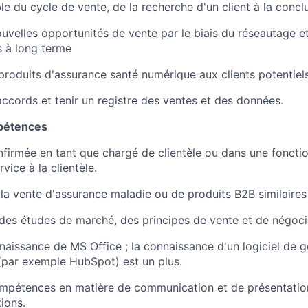
le du cycle de vente, de la recherche d'un client à la concl
uvelles opportunités de vente par le biais du réseautage et
s à long terme
produits d'assurance santé numérique aux clients potentiel
ccords et tenir un registre des ventes et des données.
pétences
firmée en tant que chargé de clientèle ou dans une fonctio
vice à la clientèle.
la vente d'assurance maladie ou de produits B2B similaire
es études de marché, des principes de vente et de négoci
naissance de MS Office ; la connaissance d'un logiciel de g
t (par exemple HubSpot) est un plus.
mpétences en matière de communication et de présentation
ions.