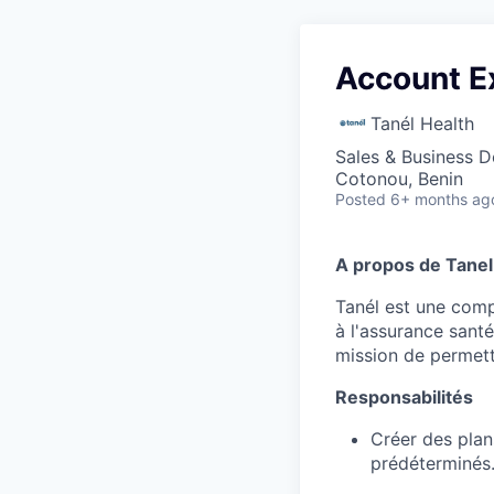
Account E
Tanél Health
Sales & Business 
Cotonou, Benin
Posted
6+ months ag
A propos de Tanel
Tanél est une comp
à l'assurance sant
mission de permettr
Responsabilités
Créer des plan
prédéterminés