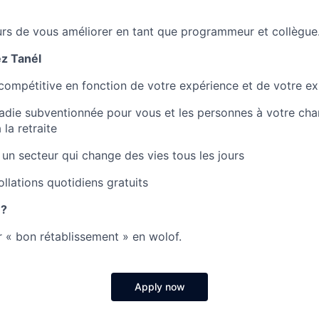
rs de vous améliorer en tant que programmeur et collègue
z Tanél
ompétitive en fonction de votre expérience et de votre ex
die subventionnée pour vous et les personnes à votre cha
 la retraite
 un secteur qui change des vies tous les jours
llations quotidiens gratuits
 ?
ar « bon rétablissement » en wolof.
Apply now