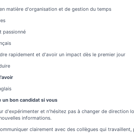
n matière d'organisation et de gestion du temps
res
t passionné
nçais
dre rapidement et d'avoir un impact dès le premier jour
duire
d'avoir
nglais
 un bon candidat si vous
r d'expérimenter et n'hésitez pas à changer de direction l
ouvelles informations.
mmuniquer clairement avec des collègues qui travaillent, 