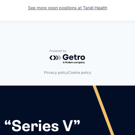
See more open positions at
Tanél Health
Powered by Getro.com
Privacy policy
Cookie policy
 “Series V”