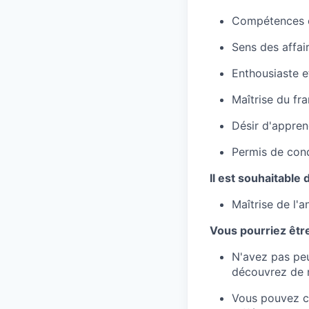
Compétences e
Sens des affai
Enthousiaste e
Maîtrise du fra
Désir d'appren
Permis de con
Il est souhaitable 
Maîtrise de l'a
Vous pourriez être
N'avez pas peu
découvrez de n
Vous pouvez co