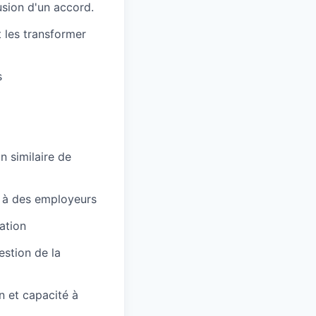
usion d'un accord.
 les transformer
s
n similaire de
s à des employeurs
ation
estion de la
 et capacité à