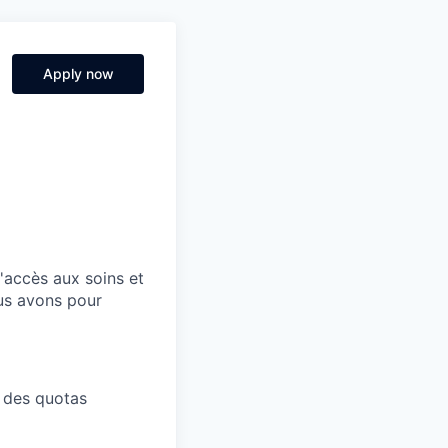
Apply now
'accès aux soins et
ous avons pour
t des quotas