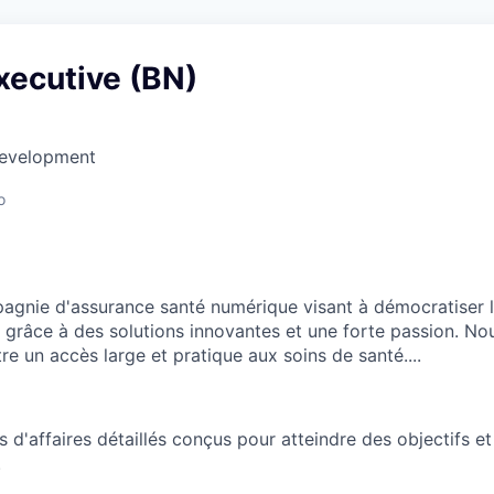
xecutive (BN)
Development
o
agnie d'assurance santé numérique visant à démocratiser l
é grâce à des solutions innovantes et une forte passion. N
e un accès large et pratique aux soins de santé....
s d'affaires détaillés conçus pour atteindre des objectifs e
.