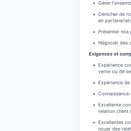
Gérer l'ensemb
Dénicher de no
en partenariat
Présenter nos 
Négocier des a
Exigences et com
Expérience con
vente ou de ser
Expérience de 
Connaissance d
Excellente con
relation clien
Excellentes co
nouer des relat