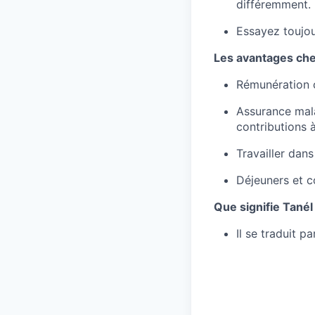
différemment.
Essayez toujou
Les avantages che
Rémunération c
Assurance mala
contributions à
Travailler dans
Déjeuners et co
Que signifie Tanél
Il se traduit p