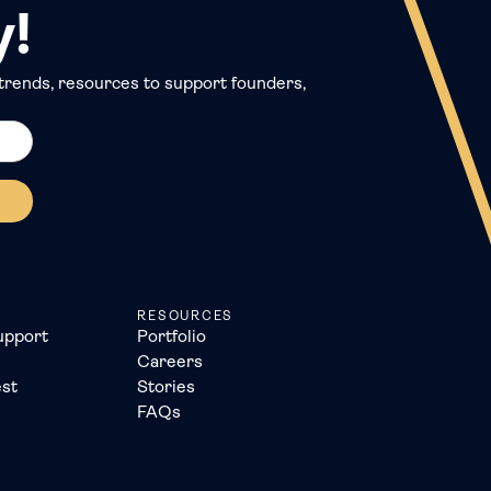
y!
trends, resources to support founders,
RESOURCES
upport
Portfolio
Careers
st
Stories
FAQs