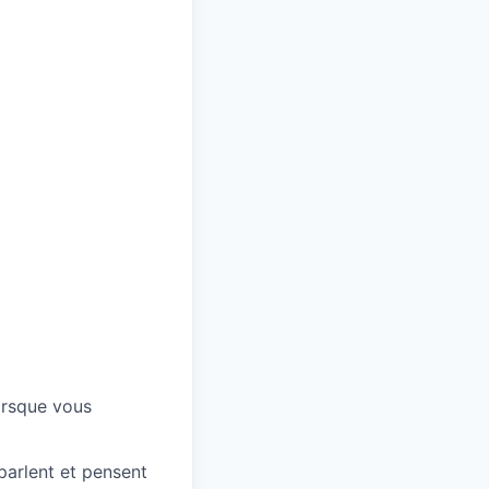
orsque vous
parlent et pensent