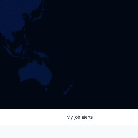
My
job
alerts